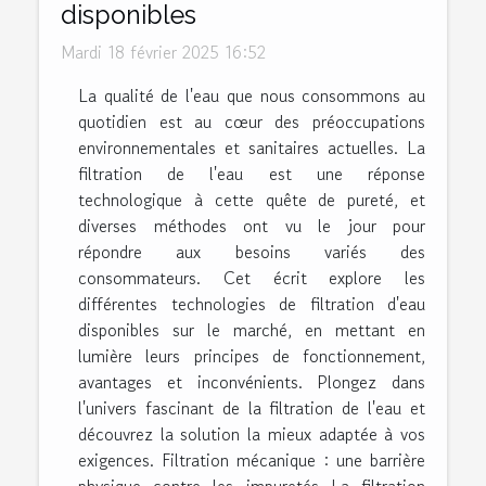
disponibles
Mardi 18 février 2025 16:52
La qualité de l'eau que nous consommons au
quotidien est au cœur des préoccupations
environnementales et sanitaires actuelles. La
filtration de l'eau est une réponse
technologique à cette quête de pureté, et
diverses méthodes ont vu le jour pour
répondre aux besoins variés des
consommateurs. Cet écrit explore les
différentes technologies de filtration d'eau
disponibles sur le marché, en mettant en
lumière leurs principes de fonctionnement,
avantages et inconvénients. Plongez dans
l'univers fascinant de la filtration de l'eau et
découvrez la solution la mieux adaptée à vos
exigences. Filtration mécanique : une barrière
physique contre les impuretés La filtration