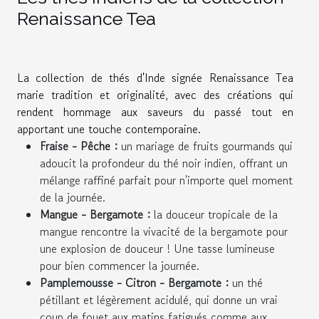
Renaissance Tea
La collection de thés d'Inde signée Renaissance Tea
marie tradition et originalité, avec des créations qui
rendent hommage aux saveurs du passé tout en
apportant une touche contemporaine.
Fraise - Pêche :
un mariage de fruits gourmands qui
adoucit la profondeur du thé noir indien, offrant un
mélange raffiné parfait pour n'importe quel moment
de la journée.
Mangue - Bergamote :
la douceur tropicale de la
mangue rencontre la vivacité de la bergamote pour
une explosion de douceur ! Une tasse lumineuse
pour bien commencer la journée.
Pamplemousse - Citron - Bergamote :
un thé
pétillant et légèrement acidulé, qui donne un vrai
coup de fouet aux matins fatigués comme aux