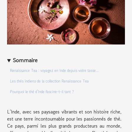
Sommaire
Renaissance Tea : voyagez en Inde depuis votre tasse…
Les thés indiens de la collection Renaissance Tea
Pourquoi le thé d'Inde fascine-t-il tant ?
L’Inde, avec ses paysages vibrants et son histoire riche,
est une terre incontournable pour les passionnés de thé.
Ce pays, parmi les plus grands producteurs au monde,