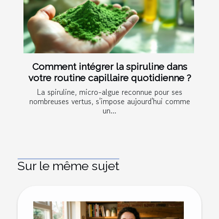
Comment intégrer la spiruline dans
votre routine capillaire quotidienne ?
La spiruline, micro-algue reconnue pour ses
nombreuses vertus, s'impose aujourd'hui comme
un...
Sur le même sujet