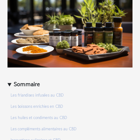
Sommaire
Les friandises infusées au CBD
Les boissons enrichies en CBD
Les huiles et condiments au CBD
Les compléments alimentaires au CBD