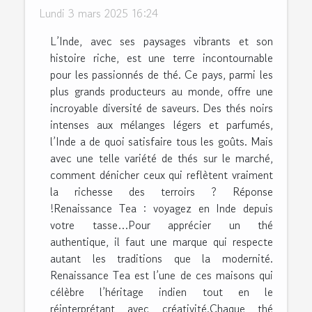
Lundi 3 mars 2025 16:24
L’Inde, avec ses paysages vibrants et son
histoire riche, est une terre incontournable
pour les passionnés de thé. Ce pays, parmi les
plus grands producteurs au monde, offre une
incroyable diversité de saveurs. Des thés noirs
intenses aux mélanges légers et parfumés,
l’Inde a de quoi satisfaire tous les goûts. Mais
avec une telle variété de thés sur le marché,
comment dénicher ceux qui reflètent vraiment
la richesse des terroirs ? Réponse
!Renaissance Tea : voyagez en Inde depuis
votre tasse…Pour apprécier un thé
authentique, il faut une marque qui respecte
autant les traditions que la modernité.
Renaissance Tea est l’une de ces maisons qui
célèbre l’héritage indien tout en le
réinterprétant avec créativité.Chaque thé