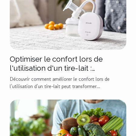
Optimiser le confort lors de
l'utilisation d'un tire-lait :
techniques et produits
Découvrir comment améliorer le confort lors de
recommandés
l’utilisation d’un tire-lait peut transformer...