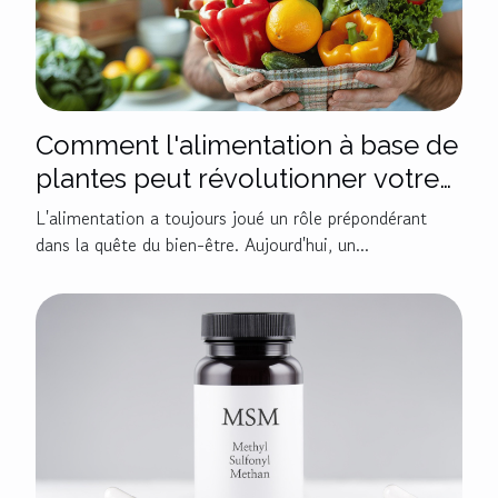
Comment l'alimentation à base de
plantes peut révolutionner votre
bien-être
L'alimentation a toujours joué un rôle prépondérant
dans la quête du bien-être. Aujourd'hui, un...