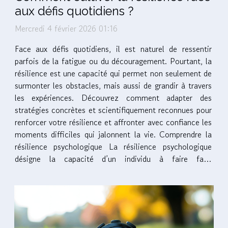
aux défis quotidiens ?
Mercredi 4 février 2026 01:16
Face aux défis quotidiens, il est naturel de ressentir
parfois de la fatigue ou du découragement. Pourtant, la
résilience est une capacité qui permet non seulement de
surmonter les obstacles, mais aussi de grandir à travers
les expériences. Découvrez comment adapter des
stratégies concrètes et scientifiquement reconnues pour
renforcer votre résilience et affronter avec confiance les
moments difficiles qui jalonnent la vie. Comprendre la
résilience psychologique La résilience psychologique
désigne la capacité d’un individu à faire face
efficacement au stress et aux difficultés, tout en...