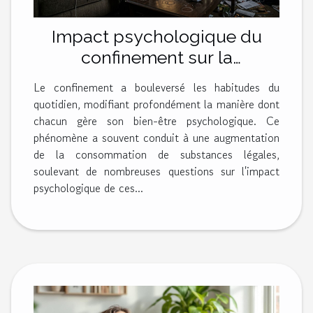
Impact psychologique du
confinement sur la
consommation de
Le confinement a bouleversé les habitudes du
substances légales ?
quotidien, modifiant profondément la manière dont
chacun gère son bien-être psychologique. Ce
phénomène a souvent conduit à une augmentation
de la consommation de substances légales,
soulevant de nombreuses questions sur l'impact
psychologique de ces...