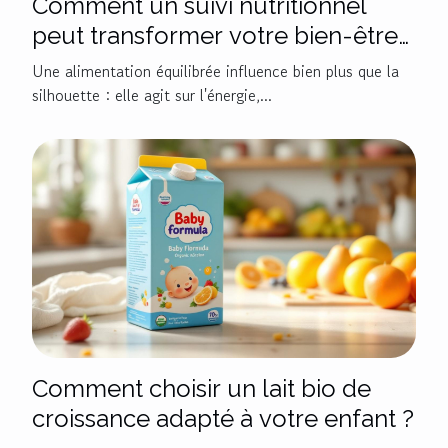
Comment un suivi nutritionnel
peut transformer votre bien-être
quotidien ?
Une alimentation équilibrée influence bien plus que la
silhouette : elle agit sur l'énergie,...
Comment choisir un lait bio de
croissance adapté à votre enfant ?