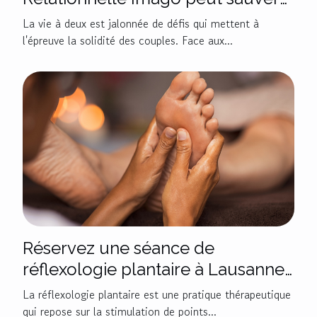
votre relation
La vie à deux est jalonnée de défis qui mettent à
l'épreuve la solidité des couples. Face aux...
Réservez une séance de
réflexologie plantaire à Lausanne
avec Régis Félix !
La réflexologie plantaire est une pratique thérapeutique
qui repose sur la stimulation de points...