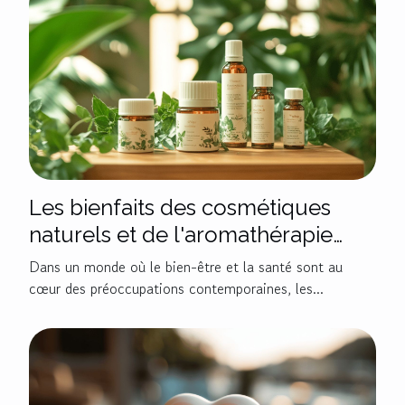
Les bienfaits des cosmétiques
naturels et de l'aromathérapie
pour la santé
Dans un monde où le bien-être et la santé sont au
cœur des préoccupations contemporaines, les...