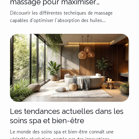
massage pour maximiser
l'absorption des huiles
Découvrir les différentes techniques de massage
capables d’optimiser l’absorption des huiles...
Les tendances actuelles dans les
soins spa et bien-être
Le monde des soins spa et bien-être connaît une