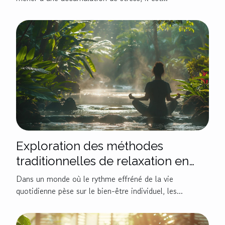
Exploration des méthodes
traditionnelles de relaxation en
Asie du Sud-Est
Dans un monde où le rythme effréné de la vie
quotidienne pèse sur le bien-être individuel, les...