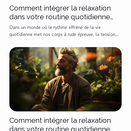
Comment intégrer la relaxation
dans votre routine quotidienne
pour améliorer la santé de votre
Dans un monde où le rythme effréné de la vie
cou
quotidienne met nos corps à rude épreuve, la tension...
Comment intégrer la relaxation
dans votre routine quotidienne