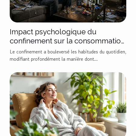
Impact psychologique du
confinement sur la consommation
de substances légales ?
Le confinement a bouleversé les habitudes du quotidien,
modifiant profondément la manière dont...