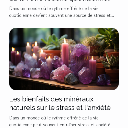
pour améliorer votre bien-être
Dans un monde où le rythme effréné de la vie
quotidienne devient souvent une source de stress et...
Les bienfaits des minéraux
naturels sur le stress et l'anxiété
Dans un monde où le rythme effréné de la vie
quotidienne peut souvent entraîner stress et anxiété...