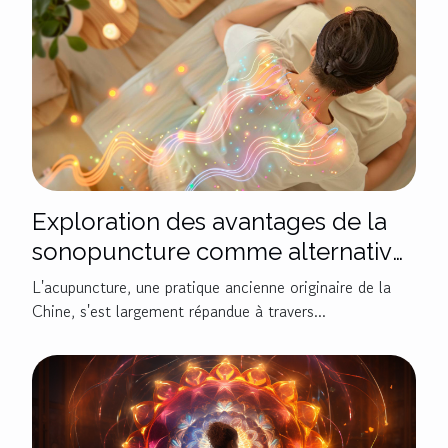
Exploration des avantages de la
sonopuncture comme alternative
moderne à l'acupuncture
L'acupuncture, une pratique ancienne originaire de la
traditionnelle
Chine, s'est largement répandue à travers...