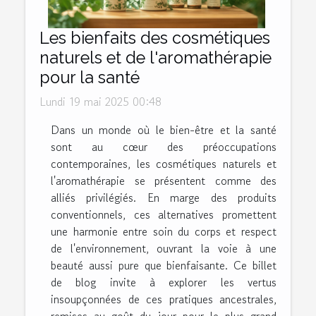
Les bienfaits des cosmétiques
naturels et de l'aromathérapie
pour la santé
Lundi 19 mai 2025 00:48
Dans un monde où le bien-être et la santé
sont au cœur des préoccupations
contemporaines, les cosmétiques naturels et
l'aromathérapie se présentent comme des
alliés privilégiés. En marge des produits
conventionnels, ces alternatives promettent
une harmonie entre soin du corps et respect
de l'environnement, ouvrant la voie à une
beauté aussi pure que bienfaisante. Ce billet
de blog invite à explorer les vertus
insoupçonnées de ces pratiques ancestrales,
remises au goût du jour pour le plus grand