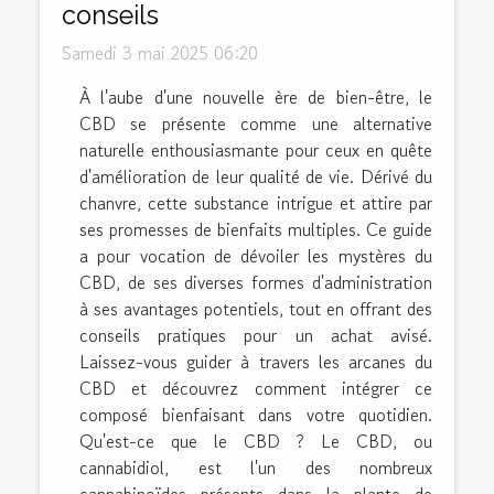
conseils
Samedi 3 mai 2025 06:20
À l'aube d'une nouvelle ère de bien-être, le
CBD se présente comme une alternative
naturelle enthousiasmante pour ceux en quête
d'amélioration de leur qualité de vie. Dérivé du
chanvre, cette substance intrigue et attire par
ses promesses de bienfaits multiples. Ce guide
a pour vocation de dévoiler les mystères du
CBD, de ses diverses formes d'administration
à ses avantages potentiels, tout en offrant des
conseils pratiques pour un achat avisé.
Laissez-vous guider à travers les arcanes du
CBD et découvrez comment intégrer ce
composé bienfaisant dans votre quotidien.
Qu'est-ce que le CBD ? Le CBD, ou
cannabidiol, est l'un des nombreux
cannabinoïdes présents dans la plante de