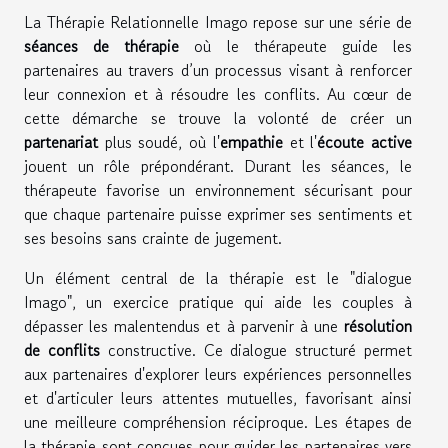
La Thérapie Relationnelle Imago repose sur une série de
séances de thérapie
où le thérapeute guide les
partenaires au travers d’un processus visant à renforcer
leur connexion et à résoudre les conflits. Au cœur de
cette démarche se trouve la volonté de créer un
partenariat
plus soudé, où l'
empathie
et l'
écoute active
jouent un rôle prépondérant. Durant les séances, le
thérapeute favorise un environnement sécurisant pour
que chaque partenaire puisse exprimer ses sentiments et
ses besoins sans crainte de jugement.
Un élément central de la thérapie est le "dialogue
Imago", un exercice pratique qui aide les couples à
dépasser les malentendus et à parvenir à une
résolution
de conflits
constructive. Ce dialogue structuré permet
aux partenaires d'explorer leurs expériences personnelles
et d'articuler leurs attentes mutuelles, favorisant ainsi
une meilleure compréhension réciproque. Les étapes de
la thérapie sont conçues pour guider les partenaires vers