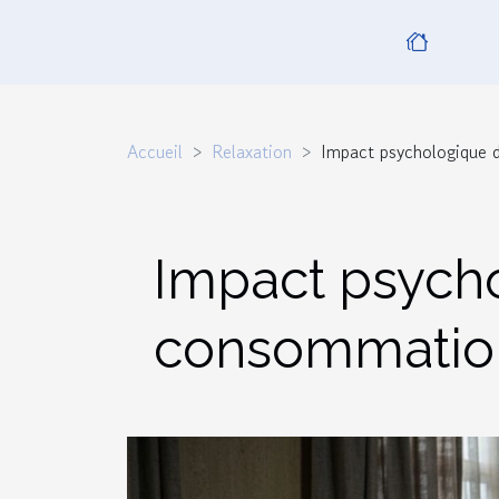
Accueil
Relaxation
Impact psychologique 
Impact psycho
consommation