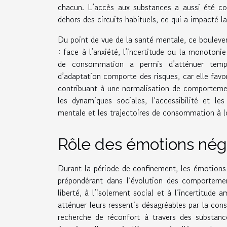
chacun. L’accès aux substances a aussi été cond
dehors des circuits habituels, ce qui a impacté l
Du point de vue de la santé mentale, ce boulev
: face à l’anxiété, l’incertitude ou la monotoni
de consommation a permis d’atténuer tempor
d’adaptation comporte des risques, car elle favo
contribuant à une normalisation de comportemen
les dynamiques sociales, l’accessibilité et le
mentale et les trajectoires de consommation à l
Rôle des émotions nég
Durant la période de confinement, les émotions n
prépondérant dans l’évolution des comporteme
liberté, à l’isolement social et à l’incertitud
atténuer leurs ressentis désagréables par la c
recherche de réconfort à travers des substan