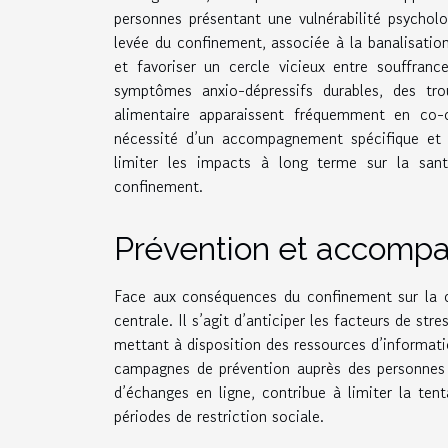
personnes présentant une vulnérabilité psycholog
levée du confinement, associée à la banalisation
et favoriser un cercle vicieux entre souffran
symptômes anxio-dépressifs durables, des t
alimentaire apparaissent fréquemment en co
nécessité d’un accompagnement spécifique et d
limiter les impacts à long terme sur la sant
confinement.
Prévention et accom
Face aux conséquences du confinement sur la 
centrale. Il s’agit d’anticiper les facteurs de s
mettant à disposition des ressources d’informati
campagnes de prévention auprès des personnes
d’échanges en ligne, contribue à limiter la te
périodes de restriction sociale.