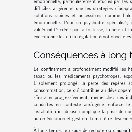
émotionnelle, particulièrement étudiés par les 
difficiles à gérer et que les stratégies d’adapt
solutions rapides et accessibles, comme l’al
émotionnelle. Pour un psychiatre spécialisé,
vulnérabilité créée par la tristesse, la peur et 
exceptionnelles où la régulation émotionnelle es
Conséquences à long 
Le confinement a profondément modifié les ha
tabac ou les médicaments psychotropes, expos
L’isolement prolongé, la perte des repères s
consommation, ce qui contribue au développeme
s’installer progressivement, même chez des in
conduites en contexte anxiogène renforce le 
installation insidieuse complique la prise de co
automédication et gestion du mal-être deviennent
À long terme, le risque de rechute ou d’appariti