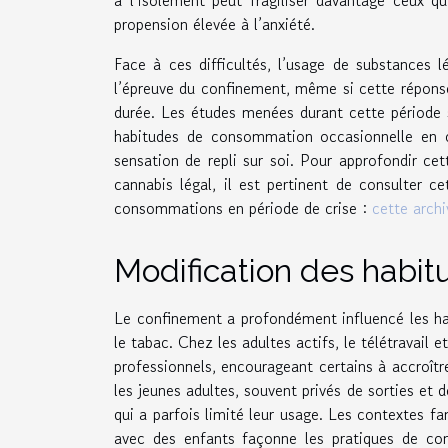
propension élevée à l’anxiété.
Face à ces difficultés, l’usage de substances 
l’épreuve du confinement, même si cette répons
durée. Les études menées durant cette période s
habitudes de consommation occasionnelle en c
sensation de repli sur soi. Pour approfondir ce
cannabis légal, il est pertinent de consulter c
consommations en période de crise :
cette archi
Modification des habi
Le confinement a profondément influencé les ha
le tabac. Chez les adultes actifs, le télétravail 
professionnels, encourageant certains à accroîtr
les jeunes adultes, souvent privés de sorties et 
qui a parfois limité leur usage. Les contextes f
avec des enfants façonne les pratiques de con