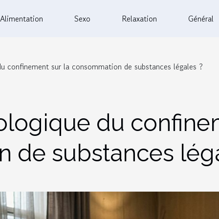
Alimentation
Sexo
Relaxation
Général
du confinement sur la consommation de substances légales ?
logique du confinem
 de substances léga