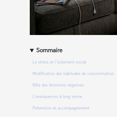
Sommaire
Le stress et l’isolement social
Modification des habitudes de consommation
Rôle des émotions négatives
Conséquences à long terme
Prévention et accompagnement