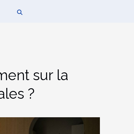
ent sur la
les ?