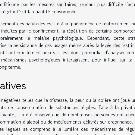
itionné par les mesures sanitaires, rendant plus difficile l’ac
a régularité et la quantité consommées.
ersement des habitudes est lié à un phénomène de renforcement n
e induites par le confinement, la répétition de certains comport
airement le malaise psychologique. Cependant, cette stra
rise la persistance de ces usages même après la levée des restric
ts potentiellement nocifs. Il est donc primordial d’analyser c
s mécanismes psychologiques interagissent pour influer sur la
ong terme.
atives
égatives telles que la tristesse, la peur ou la colère ont joué u
nts de consommation de substances légales. Face à la privati
e ambiante, il a été observé que de nombreuses personnes ont che
onsommation d’alcool ou de médicaments délivrés sur ordonnance.
ces légales se comprend à la lumière des mécanismes de régul