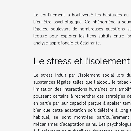
Le confinement a bouleversé les habitudes du
bien-être psychologique. Ce phénomène a sou
légales, soulevant de nombreuses questions su
lecture pour explorer les liens subtils entre
analyse approfondie et éclairante.
Le stress et l’isolement
Le stress induit par l’isolement social lors
substances légales telles que l’alcool, le taba
limitation des interactions humaines ont ampli
poussant certains à rechercher des stratégies de
en partie par leur capacité perçue à apaiser tem
bien que cette adaptation soit délétère à long 
habituel, se sont montrées particulièrement
mécanismes d’adaptation sains. Les psychologues
à l’isolement peut fragiliser davantage ceux 