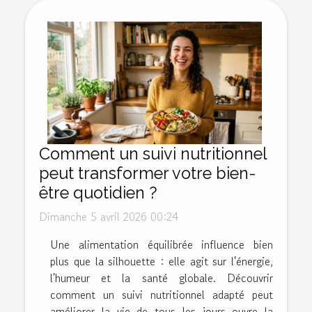
Comment un suivi nutritionnel
peut transformer votre bien-
être quotidien ?
Dimanche 5 avril 2026 00:24
Une alimentation équilibrée influence bien
plus que la silhouette : elle agit sur l'énergie,
l'humeur et la santé globale. Découvrir
comment un suivi nutritionnel adapté peut
améliorer la vie de tous les jours ouvre la