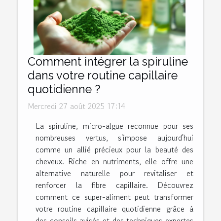
Comment intégrer la spiruline
dans votre routine capillaire
quotidienne ?
Mercredi 27 août 2025 17:14
La spiruline, micro-algue reconnue pour ses
nombreuses vertus, s'impose aujourd'hui
comme un allié précieux pour la beauté des
cheveux. Riche en nutriments, elle offre une
alternative naturelle pour revitaliser et
renforcer la fibre capillaire. Découvrez
comment ce super-aliment peut transformer
votre routine capillaire quotidienne grâce à
des conseils avisés et des techniques expertes