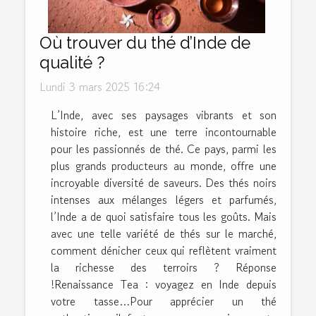
Où trouver du thé d’Inde de
qualité ?
Lundi 3 mars 2025 16:24
L’Inde, avec ses paysages vibrants et son
histoire riche, est une terre incontournable
pour les passionnés de thé. Ce pays, parmi les
plus grands producteurs au monde, offre une
incroyable diversité de saveurs. Des thés noirs
intenses aux mélanges légers et parfumés,
l’Inde a de quoi satisfaire tous les goûts. Mais
avec une telle variété de thés sur le marché,
comment dénicher ceux qui reflètent vraiment
la richesse des terroirs ? Réponse
!Renaissance Tea : voyagez en Inde depuis
votre tasse…Pour apprécier un thé