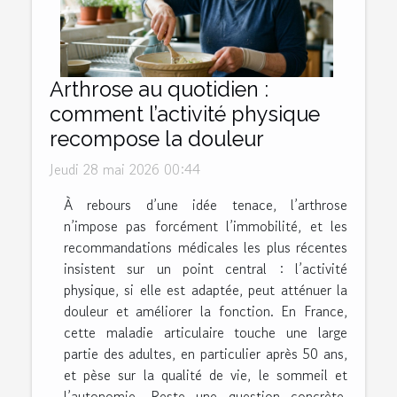
Arthrose au quotidien :
comment l’activité physique
recompose la douleur
Jeudi 28 mai 2026 00:44
À rebours d’une idée tenace, l’arthrose
n’impose pas forcément l’immobilité, et les
recommandations médicales les plus récentes
insistent sur un point central : l’activité
physique, si elle est adaptée, peut atténuer la
douleur et améliorer la fonction. En France,
cette maladie articulaire touche une large
partie des adultes, en particulier après 50 ans,
et pèse sur la qualité de vie, le sommeil et
l’autonomie. Reste une question concrète,