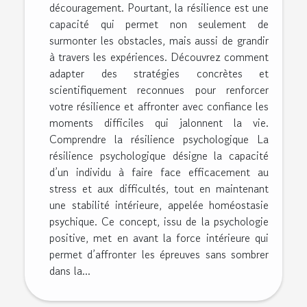
découragement. Pourtant, la résilience est une
capacité qui permet non seulement de
surmonter les obstacles, mais aussi de grandir
à travers les expériences. Découvrez comment
adapter des stratégies concrètes et
scientifiquement reconnues pour renforcer
votre résilience et affronter avec confiance les
moments difficiles qui jalonnent la vie.
Comprendre la résilience psychologique La
résilience psychologique désigne la capacité
d’un individu à faire face efficacement au
stress et aux difficultés, tout en maintenant
une stabilité intérieure, appelée homéostasie
psychique. Ce concept, issu de la psychologie
positive, met en avant la force intérieure qui
permet d’affronter les épreuves sans sombrer
dans la...