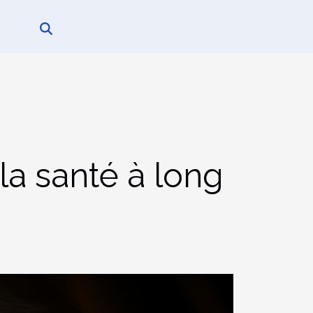
 la santé à long