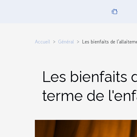
Accueil
Général
Les bienfaits de l'allaite
Les bienfaits 
terme de l'enf