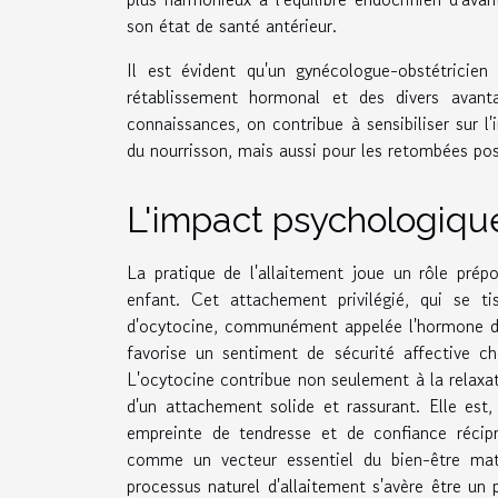
son état de santé antérieur.
Il est évident qu'un gynécologue-obstétricien
rétablissement hormonal et des divers avant
connaissances, on contribue à sensibiliser sur 
du nourrisson, mais aussi pour les retombées pos
L'impact psychologique 
La pratique de l'allaitement joue un rôle prép
enfant. Cet attachement privilégié, qui se ti
d'ocytocine, communément appelée l'hormone de 
favorise un sentiment de sécurité affective ch
L'ocytocine contribue non seulement à la relaxat
d'un attachement solide et rassurant. Elle est,
empreinte de tendresse et de confiance récipro
comme un vecteur essentiel du bien-être mate
processus naturel d'allaitement s'avère être un