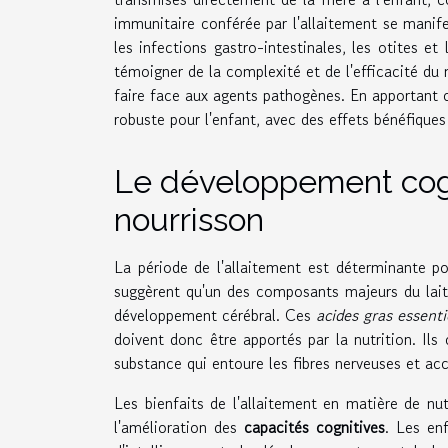
immunitaire conférée par l'allaitement se manife
les infections gastro-intestinales, les otites e
témoigner de la complexité et de l'efficacité du
faire face aux agents pathogènes. En apportant c
robuste pour l'enfant, avec des effets bénéfiques
Le développement cogni
nourrisson
La période de l'allaitement est déterminante po
suggèrent qu'un des composants majeurs du lait
développement cérébral. Ces
acides gras essenti
doivent donc être apportés par la nutrition. Ils
substance qui entoure les fibres nerveuses et acc
Les bienfaits de l'allaitement en matière de n
l'amélioration des
capacités cognitives
. Les en