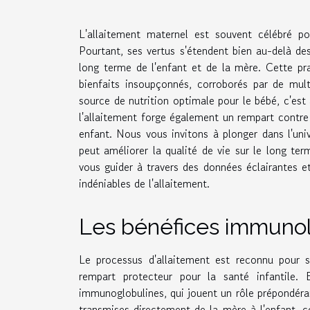
L'allaitement maternel est souvent célébré po
Pourtant, ses vertus s'étendent bien au-delà des
long terme de l'enfant et de la mère. Cette pra
bienfaits insoupçonnés, corroborés par de mult
source de nutrition optimale pour le bébé, c'est
l'allaitement forge également un rempart contre 
enfant. Nous vous invitons à plonger dans l'uni
peut améliorer la qualité de vie sur le long te
vous guider à travers des données éclairantes et
indéniables de l'allaitement.
Les bénéfices immunol
Le processus d'allaitement est reconnu pour
rempart protecteur pour la santé infantile. 
immunoglobulines, qui jouent un rôle prépondéran
transmises directement de la mère à l'enfant, c