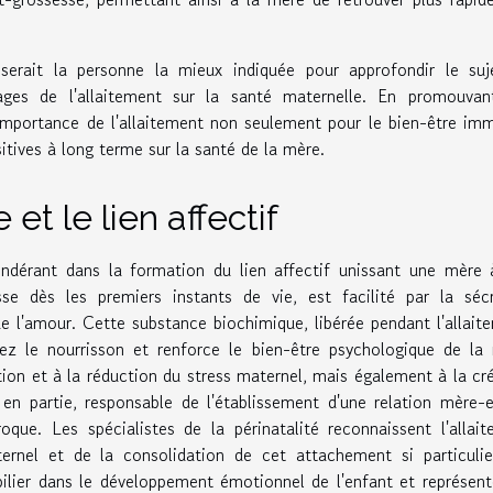
 serait la personne la mieux indiquée pour approfondir le su
ages de l'allaitement sur la santé maternelle. En promouvan
l'importance de l'allaitement non seulement pour le bien-être im
itives à long terme sur la santé de la mère.
et le lien affectif
ondérant dans la formation du lien affectif unissant une mère
sse dès les premiers instants de vie, est facilité par la séc
l'amour. Cette substance biochimique, libérée pendant l'allait
ez le nourrisson et renforce le bien-être psychologique de la
ion et à la réduction du stress maternel, mais également à la cr
 en partie, responsable de l'établissement d'une relation mère-
que. Les spécialistes de la périnatalité reconnaissent l'allai
rnel et de la consolidation de cet attachement si particulie
 pilier dans le développement émotionnel de l'enfant et représen