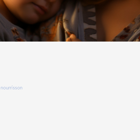
 nourrisson