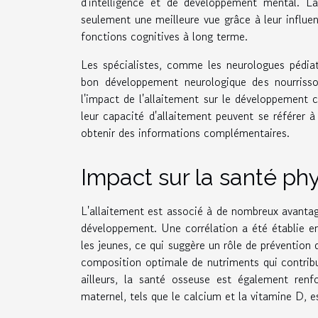
d'intelligence et de développement mental. L
seulement une meilleure vue grâce à leur influe
fonctions cognitives à long terme.
Les spécialistes, comme les neurologues pédiat
bon développement neurologique des nourrisso
l'impact de l'allaitement sur le développement c
leur capacité d'allaitement peuvent se référer 
obtenir des informations complémentaires.
Impact sur la santé ph
L'allaitement est associé à de nombreux avantag
développement. Une corrélation a été établie en
les jeunes, ce qui suggère un rôle de prévention d
composition optimale de nutriments qui contribue
ailleurs, la santé osseuse est également renfo
maternel, tels que le calcium et la vitamine D, es