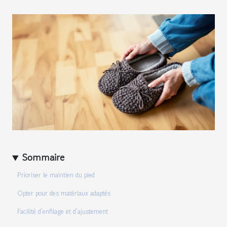
Sommaire
Prioriser le maintien du pied
Opter pour des matériaux adaptés
Facilité d’enfilage et d’ajustement