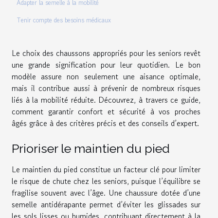
Adapter la semelle à la mobilité
Tenir compte des besoins médicaux
Le choix des chaussons appropriés pour les seniors revêt
une grande signification pour leur quotidien. Le bon
modèle assure non seulement une aisance optimale,
mais il contribue aussi à prévenir de nombreux risques
liés à la mobilité réduite. Découvrez, à travers ce guide,
comment garantir confort et sécurité à vos proches
âgés grâce à des critères précis et des conseils d’expert.
Prioriser le maintien du pied
Le maintien du pied constitue un facteur clé pour limiter
le risque de chute chez les seniors, puisque l’équilibre se
fragilise souvent avec l’âge. Une chaussure dotée d’une
semelle antidérapante permet d’éviter les glissades sur
les sols lisses ou humides, contribuant directement à la