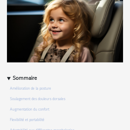
Sommaire
Amélioration de la posture
Soulagement des douleurs dorsales
Augmentation du confort
Flexibilité et portabilité