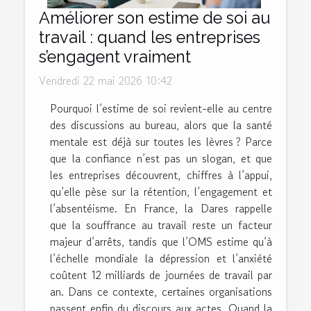
Améliorer son estime de soi au
travail : quand les entreprises
s’engagent vraiment
Vendredi 22 mai 2026 10:42
Pourquoi l’estime de soi revient-elle au centre
des discussions au bureau, alors que la santé
mentale est déjà sur toutes les lèvres ? Parce
que la confiance n’est pas un slogan, et que
les entreprises découvrent, chiffres à l’appui,
qu’elle pèse sur la rétention, l’engagement et
l’absentéisme. En France, la Dares rappelle
que la souffrance au travail reste un facteur
majeur d’arrêts, tandis que l’OMS estime qu’à
l’échelle mondiale la dépression et l’anxiété
coûtent 12 milliards de journées de travail par
an. Dans ce contexte, certaines organisations
passent enfin du discours aux actes. Quand la