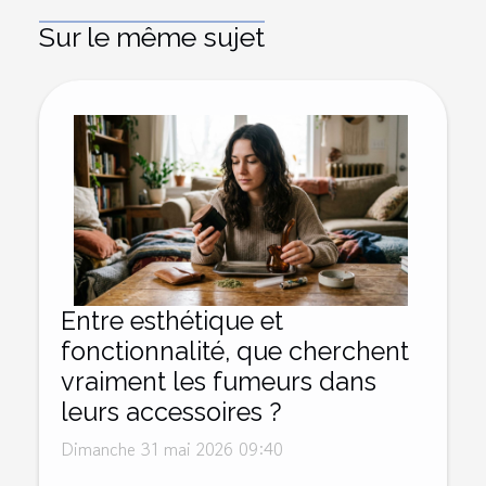
Sur le même sujet
Entre esthétique et
fonctionnalité, que cherchent
vraiment les fumeurs dans
leurs accessoires ?
Dimanche 31 mai 2026 09:40