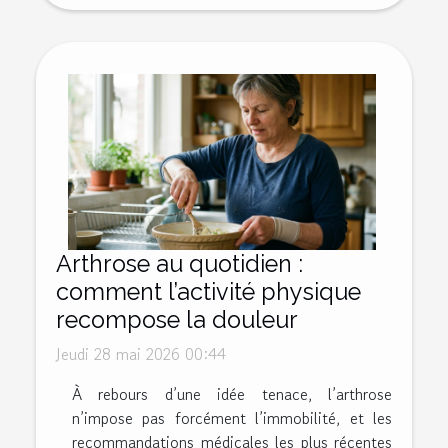
Arthrose au quotidien :
comment l’activité physique
recompose la douleur
Jeudi 28 mai 2026 00:44
À rebours d’une idée tenace, l’arthrose
n’impose pas forcément l’immobilité, et les
recommandations médicales les plus récentes