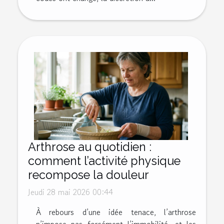
Arthrose au quotidien :
comment l’activité physique
recompose la douleur
Jeudi 28 mai 2026 00:44
À rebours d’une idée tenace, l’arthrose