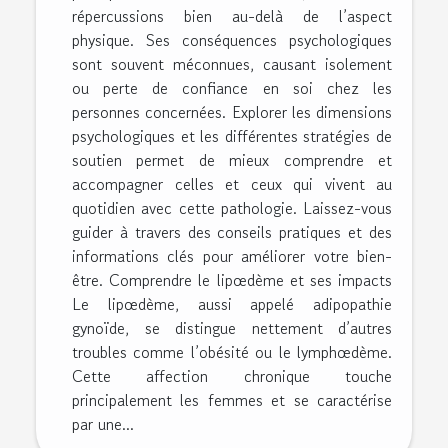
répercussions bien au-delà de l’aspect
physique. Ses conséquences psychologiques
sont souvent méconnues, causant isolement
ou perte de confiance en soi chez les
personnes concernées. Explorer les dimensions
psychologiques et les différentes stratégies de
soutien permet de mieux comprendre et
accompagner celles et ceux qui vivent au
quotidien avec cette pathologie. Laissez-vous
guider à travers des conseils pratiques et des
informations clés pour améliorer votre bien-
être. Comprendre le lipœdème et ses impacts
Le lipœdème, aussi appelé adipopathie
gynoïde, se distingue nettement d’autres
troubles comme l’obésité ou le lymphœdème.
Cette affection chronique touche
principalement les femmes et se caractérise
par une...