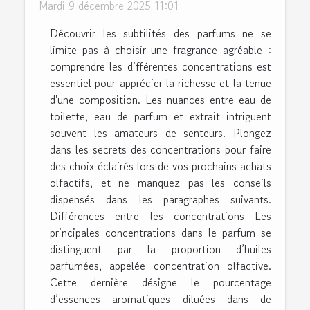
Mardi 9 décembre 2025 11:01
Découvrir les subtilités des parfums ne se
limite pas à choisir une fragrance agréable :
comprendre les différentes concentrations est
essentiel pour apprécier la richesse et la tenue
d'une composition. Les nuances entre eau de
toilette, eau de parfum et extrait intriguent
souvent les amateurs de senteurs. Plongez
dans les secrets des concentrations pour faire
des choix éclairés lors de vos prochains achats
olfactifs, et ne manquez pas les conseils
dispensés dans les paragraphes suivants.
Différences entre les concentrations Les
principales concentrations dans le parfum se
distinguent par la proportion d’huiles
parfumées, appelée concentration olfactive.
Cette dernière désigne le pourcentage
d’essences aromatiques diluées dans de