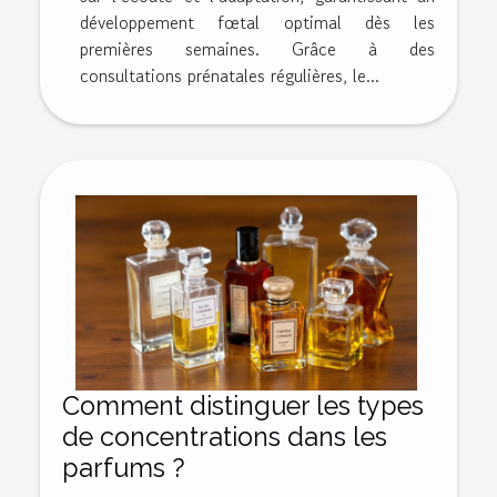
développement fœtal optimal dès les
premières semaines. Grâce à des
consultations prénatales régulières, le...
Comment distinguer les types
de concentrations dans les
parfums ?