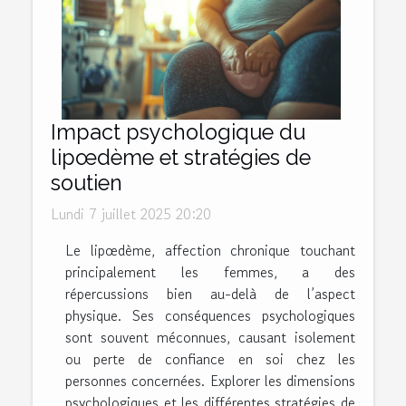
Impact psychologique du
lipœdème et stratégies de
soutien
Lundi 7 juillet 2025 20:20
Le lipœdème, affection chronique touchant
principalement les femmes, a des
répercussions bien au-delà de l’aspect
physique. Ses conséquences psychologiques
sont souvent méconnues, causant isolement
ou perte de confiance en soi chez les
personnes concernées. Explorer les dimensions
psychologiques et les différentes stratégies de