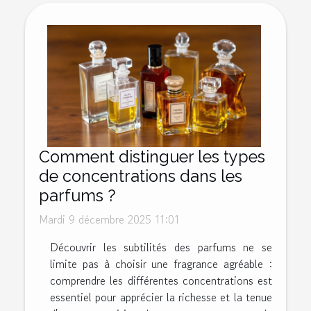
Comment distinguer les types
de concentrations dans les
parfums ?
Mardi 9 décembre 2025 11:01
Découvrir les subtilités des parfums ne se
limite pas à choisir une fragrance agréable :
comprendre les différentes concentrations est
essentiel pour apprécier la richesse et la tenue