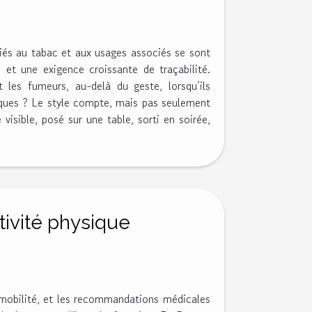
liés au tabac et aux usages associés se sont
 et une exigence croissante de traçabilité.
 les fumeurs, au-delà du geste, lorsqu’ils
isques ? Le style compte, mais pas seulement
 visible, posé sur une table, sorti en soirée,
tivité physique
mmobilité, et les recommandations médicales