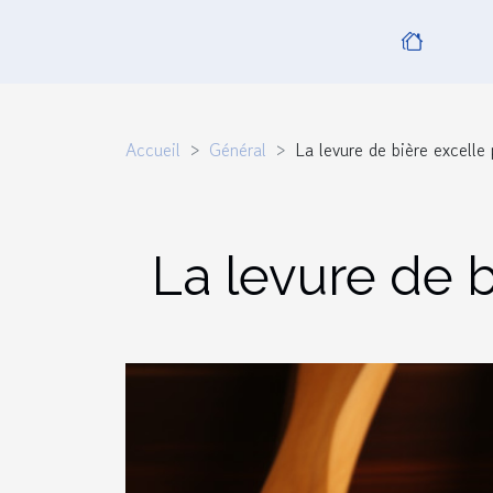
Accueil
Général
La levure de bière excelle
La levure de 