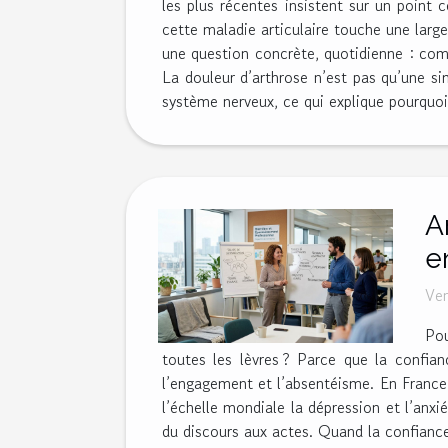
les plus récentes insistent sur un point c
cette maladie articulaire touche une large
une question concrète, quotidienne : com
La douleur d’arthrose n’est pas qu’une si
système nerveux, ce qui explique pourquoi 
A
e
Ven
Pou
toutes les lèvres ? Parce que la confianc
l’engagement et l’absentéisme. En France,
l’échelle mondiale la dépression et l’anxi
du discours aux actes. Quand la confianc