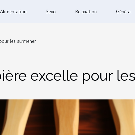
Alimentation
Sexo
Relaxation
Général
 pour les surmener
bière excelle pour l