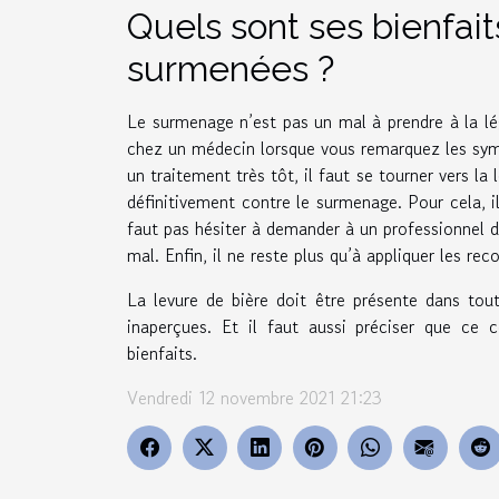
Quels sont ses bienfai
surmenées ?
Le surmenage n’est pas un mal à prendre à la lég
chez un médecin lorsque vous remarquez les sym
un traitement très tôt, il faut se tourner vers la
définitivement contre le surmenage. Pour cela, il 
faut pas hésiter à demander à un professionnel 
mal. Enfin, il ne reste plus qu’à appliquer les r
La levure de bière doit être présente dans tou
inaperçues. Et il faut aussi préciser que ce
bienfaits.
Vendredi 12 novembre 2021 21:23