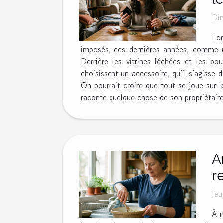
Di
Lon
imposés, ces dernières années, comme un 
Derrière les vitrines léchées et les bo
choisissent un accessoire, qu’il s’agisse
On pourrait croire que tout se joue sur le 
raconte quelque chose de son propriétaire.
A
r
Jeu
À r