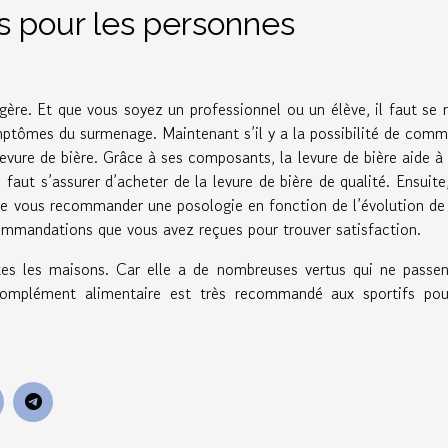
ts pour les personnes
ère. Et que vous soyez un professionnel ou un élève, il faut se 
ptômes du surmenage. Maintenant s’il y a la possibilité de com
 levure de bière. Grâce à ses composants, la levure de bière aide à 
faut s’assurer d’acheter de la levure de bière de qualité. Ensuite,
de vous recommander une posologie en fonction de l’évolution de
ecommandations que vous avez reçues pour trouver satisfaction.
tes les maisons. Car elle a de nombreuses vertus qui ne passe
 complément alimentaire est très recommandé aux sportifs pou