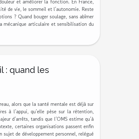
 douleur et améliorer la fonction. En France,
alité de vie, le sommeil et l’autonomie. Reste
options ? Quand bouger soulage, sans abîmer
a mécanique articulaire et sensibilisation du
l : quand les
reau, alors que la santé mentale est déjà sur
es à l’appui, qu’elle pèse sur la rétention,
majeur d’arrêts, tandis que l’OMS estime qu’à
ntexte, certaines organisations passent enfin
n sujet de développement personnel, relégué