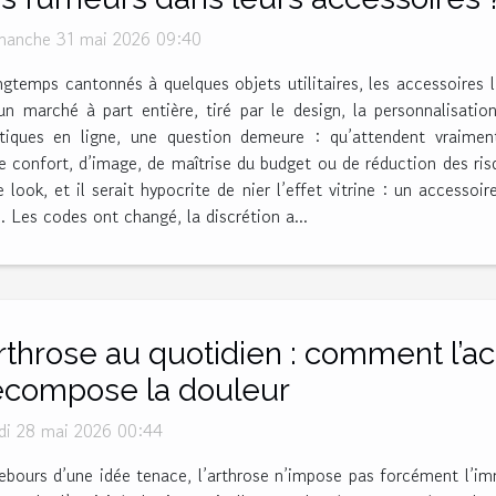
manche 31 mai 2026 09:40
gtemps cantonnés à quelques objets utilitaires, les accessoires 
marché à part entière, tiré par le design, la personnalisation
utiques en ligne, une question demeure : qu’attendent vraiment
 de confort, d’image, de maîtrise du budget ou de réduction des r
look, et il serait hypocrite de nier l’effet vitrine : un accessoire
 Les codes ont changé, la discrétion a...
rthrose au quotidien : comment l’ac
ecompose la douleur
di 28 mai 2026 00:44
ebours d’une idée tenace, l’arthrose n’impose pas forcément l’i