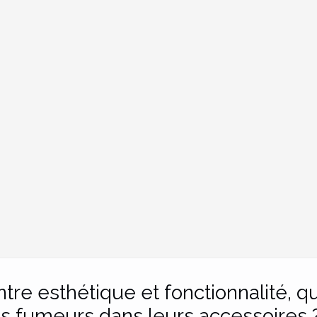
ntre esthétique et fonctionnalité, 
es fumeurs dans leurs accessoires 