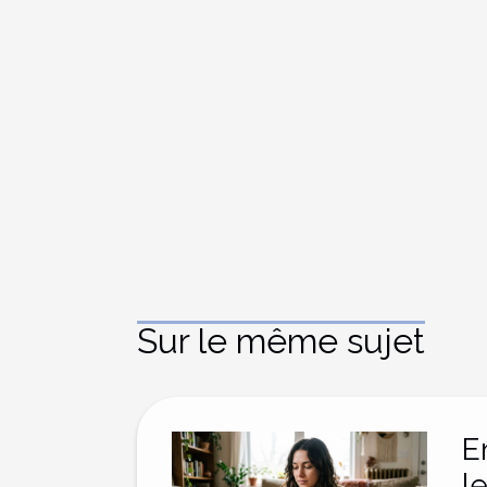
Sur le même sujet
E
l