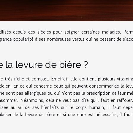
utilisés depuis des siècles pour soigner certaines maladies. Par
sa grande popularité à ses nombreuses vertus qui ne cessent de s’acc
 la levure de bière ?
 très riche et complet. En effet, elle contient plusieurs vitamin
idien. En ce qui concerne ceux qui peuvent consommer de la lev
 ne sont pas allergiques ou qui n’ont pas la prescription de leur m
ommer. Néanmoins, cela ne veut pas dire qu’il faut en raffoler.
isée au vu de ses bienfaits sur le corps humain, il faut cepe
buser de la levure de bière et si une cure est nécessaire, il faut