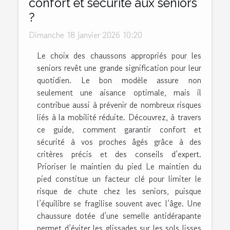
confort et sécurité aux seniors
?
Dimanche 18 janvier 2026 10:20
Le choix des chaussons appropriés pour les
seniors revêt une grande signification pour leur
quotidien. Le bon modèle assure non
seulement une aisance optimale, mais il
contribue aussi à prévenir de nombreux risques
liés à la mobilité réduite. Découvrez, à travers
ce guide, comment garantir confort et
sécurité à vos proches âgés grâce à des
critères précis et des conseils d’expert.
Prioriser le maintien du pied Le maintien du
pied constitue un facteur clé pour limiter le
risque de chute chez les seniors, puisque
l’équilibre se fragilise souvent avec l’âge. Une
chaussure dotée d’une semelle antidérapante
permet d’éviter les glissades sur les sols lisses