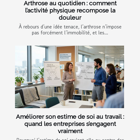
Arthrose au quotidien : comment
l’activité physique recompose la
douleur
À rebours d’une idée tenace, l’arthrose n’impose
pas forcément l’immobilité, et les...
Améliorer son estime de soi au travail :
quand les entreprises s’engagent
vraiment
Pourquoi l’estime de soi revient-elle au centre des