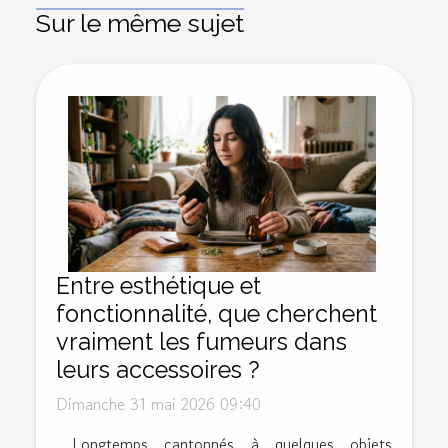
Sur le même sujet
Entre esthétique et
fonctionnalité, que cherchent
vraiment les fumeurs dans
leurs accessoires ?
Dimanche 31 mai 2026 09:40
Longtemps cantonnés à quelques objets