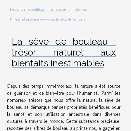
Recherche scientifique et perspectives modernes
Durabilité et conservation de la sève de bouleau
La sève de bouleau :
trésor naturel aux
bienfaits inestimables
Depuis des temps immémoriaux, la nature a été source
de guérison et de bien-être pour l'humanité. Parmi les
nombreux trésors que nous offre la nature, la sève de
bouleau se démarque par ses propriétés bénéfiques pour
la santé et son utilisation ancestrale dans diverses
cultures à travers le monde. Cette substance précieuse,
récoltée des arbres de bouleau au printemps, a gagné en