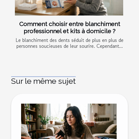
Comment choisir entre blanchiment
professionnel et kits à domicile ?
Le blanchiment des dents séduit de plus en plus de
personnes soucieuses de leur sourire. Cependant...
Sur le même sujet