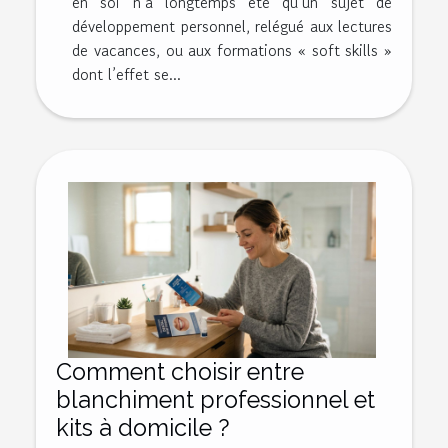
en soi n’a longtemps été qu’un sujet de
développement personnel, relégué aux lectures
de vacances, ou aux formations « soft skills »
dont l’effet se...
Comment choisir entre
blanchiment professionnel et
kits à domicile ?