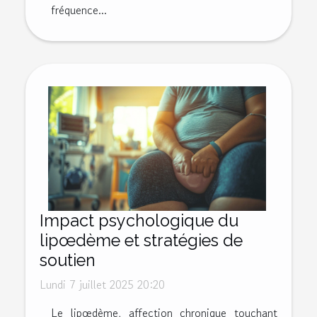
fréquence...
Impact psychologique du
lipœdème et stratégies de
soutien
Lundi 7 juillet 2025 20:20
Le lipœdème, affection chronique touchant