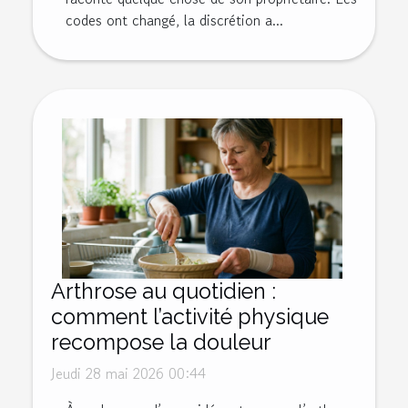
codes ont changé, la discrétion a...
Arthrose au quotidien :
comment l’activité physique
recompose la douleur
Jeudi 28 mai 2026 00:44