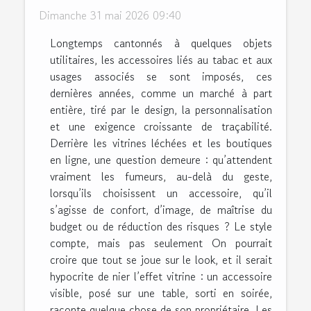
Dimanche 31 mai 2026 09:40
Longtemps cantonnés à quelques objets
utilitaires, les accessoires liés au tabac et aux
usages associés se sont imposés, ces
dernières années, comme un marché à part
entière, tiré par le design, la personnalisation
et une exigence croissante de traçabilité.
Derrière les vitrines léchées et les boutiques
en ligne, une question demeure : qu’attendent
vraiment les fumeurs, au-delà du geste,
lorsqu’ils choisissent un accessoire, qu’il
s’agisse de confort, d’image, de maîtrise du
budget ou de réduction des risques ? Le style
compte, mais pas seulement On pourrait
croire que tout se joue sur le look, et il serait
hypocrite de nier l’effet vitrine : un accessoire
visible, posé sur une table, sorti en soirée,
raconte quelque chose de son propriétaire. Les